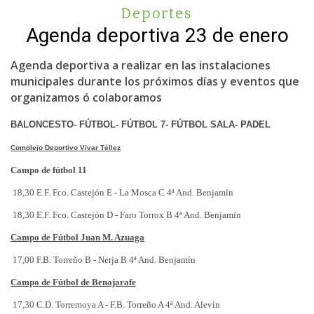
Deportes
Agenda deportiva 23 de enero
Agenda deportiva a realizar en las instalaciones
municipales durante los próximos días y eventos que
organizamos ó colaboramos
BALONCESTO- FÚTBOL- FÚTBOL 7-
FÚTBOL SALA- PADEL
Complejo Deportivo Vivar Téllez
Campo de fútbol 11
18,30 E.F. Fco. Castejón E - La Mosca C 4ª And. Benjamín
18,30 E.F. Fco. Castejón D - Faro Torrox B 4ª And. Benjamín
Campo de Fútbol Juan M. Azuaga
17,00 F.B. Torreño B - Nerja B 4ª And. Benjamín
Campo de Fútbol de Benajarafe
17,30 C.D. Torremoya A - F.B. Torreño A 4ª And. Alevín