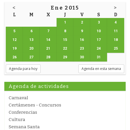
<
Ene 2015
>
L
M
X
J
V
S
D
1
2
3
4
5
6
7
8
9
10
11
12
13
14
15
16
17
18
19
20
21
22
23
24
25
26
27
28
29
30
31
Agenda para hoy
Agenda en esta semana
Agenda de actividades
Carnaval
Certámenes - Concursos
Conferencias
Cultura
Semana Santa