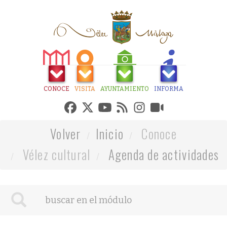
CONOCE
VISITA
AYUNTAMIENTO
INFORMA
Volver
Inicio
Conoce
Vélez cultural
Agenda de actividades