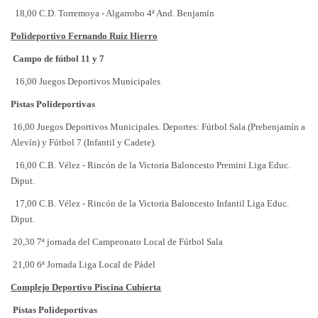
18,00 C.D. Torremoya - Algarrobo 4ª And. Benjamín
Polideportivo Fernando Ruiz Hierro
Campo de fútbol 11 y 7
16,00 Juegos Deportivos Municipales
Pistas Polideportivas
16,00 Juegos Deportivos Municipales. Deportes: Fútbol Sala (Prebenjamín a
Alevín) y Fútbol 7 (Infantil y Cadete).
16,00 C.B. Vélez - Rincón de la Victoria Baloncesto Premini Liga Educ.
Diput.
17,00 C.B. Vélez - Rincón de la Victoria Baloncesto Infantil Liga Educ.
Diput.
20,30 7ª jornada del Campeonato Local de Fútbol Sala
21,00 6ª Jornada Liga Local de Pádel
Complejo Deportivo Piscina Cubierta
Pistas Polideportivas