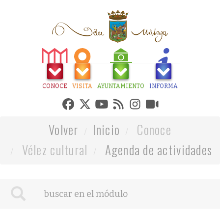
CONOCE
VISITA
AYUNTAMIENTO
INFORMA
Volver
Inicio
Conoce
Vélez cultural
Agenda de actividades