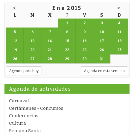
<
Ene 2015
>
L
M
X
J
V
S
D
1
2
3
4
5
6
7
8
9
10
11
12
13
14
15
16
17
18
19
20
21
22
23
24
25
26
27
28
29
30
31
Agenda para hoy
Agenda en esta semana
Agenda de actividades
Carnaval
Certámenes - Concursos
Conferencias
Cultura
Semana Santa