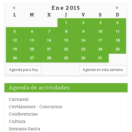
<
Ene 2015
>
L
M
X
J
V
S
D
1
2
3
4
5
6
7
8
9
10
11
12
13
14
15
16
17
18
19
20
21
22
23
24
25
26
27
28
29
30
31
Agenda para hoy
Agenda en esta semana
Agenda de actividades
Carnaval
Certámenes - Concursos
Conferencias
Cultura
Semana Santa