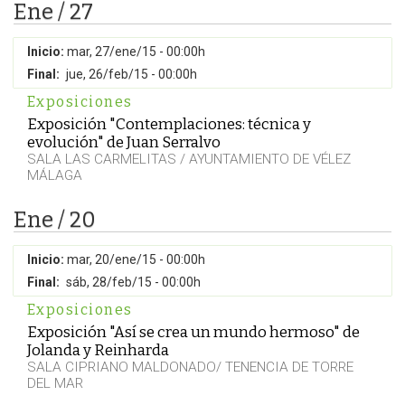
Ene / 27
Inicio:
mar, 27/ene/15 - 00:00h
Final:
jue, 26/feb/15 - 00:00h
Exposiciones
Exposición "Contemplaciones: técnica y
evolución" de Juan Serralvo
SALA LAS CARMELITAS / AYUNTAMIENTO DE VÉLEZ
MÁLAGA
Ene / 20
Inicio:
mar, 20/ene/15 - 00:00h
Final:
sáb, 28/feb/15 - 00:00h
Exposiciones
Exposición "Así se crea un mundo hermoso" de
Jolanda y Reinharda
SALA CIPRIANO MALDONADO/ TENENCIA DE TORRE
DEL MAR