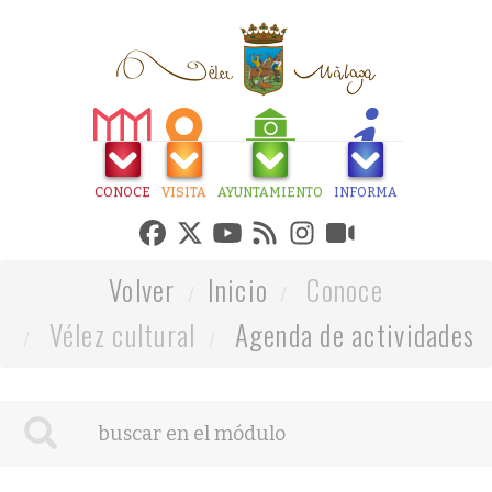
CONOCE
VISITA
AYUNTAMIENTO
INFORMA
Volver
Inicio
Conoce
Vélez cultural
Agenda de actividades