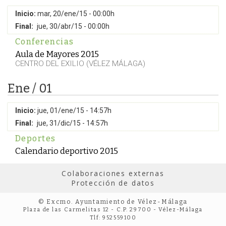
Inicio:
mar, 20/ene/15 - 00:00h
Final:
jue, 30/abr/15 - 00:00h
Conferencias
Aula de Mayores 2015
CENTRO DEL EXILIO (VÉLEZ MÁLAGA)
Ene / 01
Inicio:
jue, 01/ene/15 - 14:57h
Final:
jue, 31/dic/15 - 14:57h
Deportes
Calendario deportivo 2015
Colaboraciones externas
Protección de datos
© Excmo. Ayuntamiento de Vélez-Málaga
Plaza de las Carmelitas 12 - C.P. 29700 - Vélez-Málaga
Tlf: 952559100