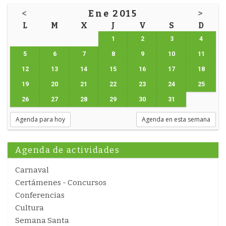
<
Ene 2015
>
L
M
X
J
V
S
D
1
2
3
4
5
6
7
8
9
10
11
12
13
14
15
16
17
18
19
20
21
22
23
24
25
26
27
28
29
30
31
Agenda para hoy
Agenda en esta semana
Agenda de actividades
Carnaval
Certámenes - Concursos
Conferencias
Cultura
Semana Santa