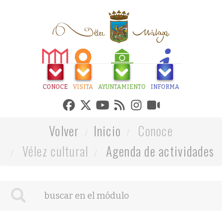
CONOCE
VISITA
AYUNTAMIENTO
INFORMA
Volver
Inicio
Conoce
Vélez cultural
Agenda de actividades