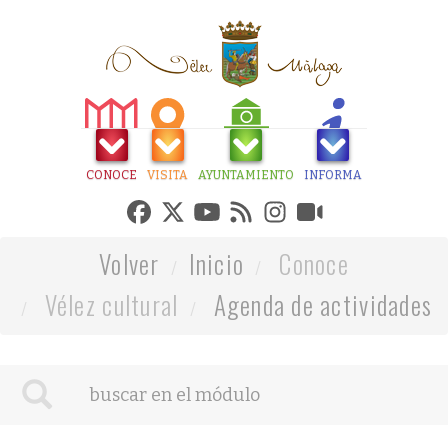
CONOCE
VISITA
AYUNTAMIENTO
INFORMA
Volver
Inicio
Conoce
Vélez cultural
Agenda de actividades