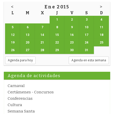
<
Ene 2015
>
L
M
X
J
V
S
D
1
2
3
4
5
6
7
8
9
10
11
12
13
14
15
16
17
18
19
20
21
22
23
24
25
26
27
28
29
30
31
Agenda para hoy
Agenda en esta semana
Agenda de actividades
Carnaval
Certámenes - Concursos
Conferencias
Cultura
Semana Santa