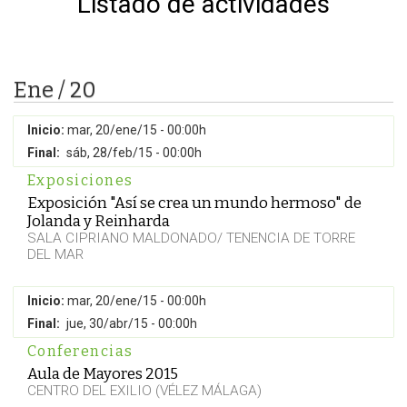
Listado de actividades
Ene / 20
Inicio:
mar, 20/ene/15 - 00:00h
Final:
sáb, 28/feb/15 - 00:00h
Exposiciones
Exposición "Así se crea un mundo hermoso" de
Jolanda y Reinharda
SALA CIPRIANO MALDONADO/ TENENCIA DE TORRE
DEL MAR
Inicio:
mar, 20/ene/15 - 00:00h
Final:
jue, 30/abr/15 - 00:00h
Conferencias
Aula de Mayores 2015
CENTRO DEL EXILIO (VÉLEZ MÁLAGA)