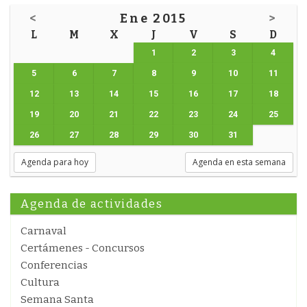
<
Ene 2015
>
L
M
X
J
V
S
D
1
2
3
4
5
6
7
8
9
10
11
12
13
14
15
16
17
18
19
20
21
22
23
24
25
26
27
28
29
30
31
Agenda para hoy
Agenda en esta semana
Agenda de actividades
Carnaval
Certámenes - Concursos
Conferencias
Cultura
Semana Santa