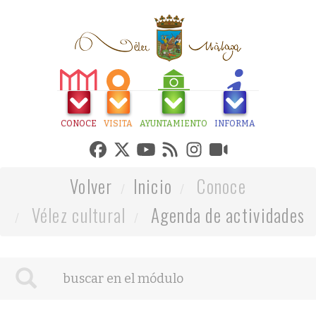
CONOCE
VISITA
AYUNTAMIENTO
INFORMA
Volver
Inicio
Conoce
Vélez cultural
Agenda de actividades