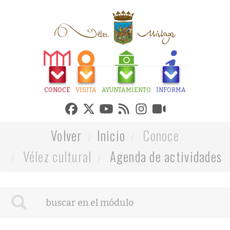
CONOCE
VISITA
AYUNTAMIENTO
INFORMA
Volver
Inicio
Conoce
Vélez cultural
Agenda de actividades