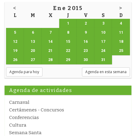
<
Ene 2015
>
L
M
X
J
V
S
D
1
2
3
4
5
6
7
8
9
10
11
12
13
14
15
16
17
18
19
20
21
22
23
24
25
26
27
28
29
30
31
Agenda para hoy
Agenda en esta semana
Agenda de actividades
Carnaval
Certámenes - Concursos
Conferencias
Cultura
Semana Santa