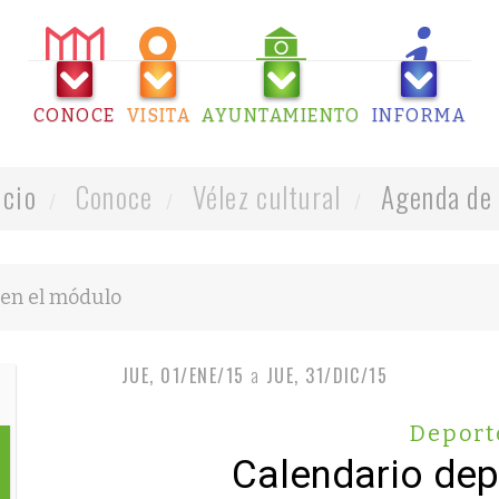
CONOCE
VISITA
AYUNTAMIENTO
INFORMA
icio
Conoce
Vélez cultural
Agenda de 
JUE, 01/ENE/15
a
JUE, 31/DIC/15
Deport
Calendario dep