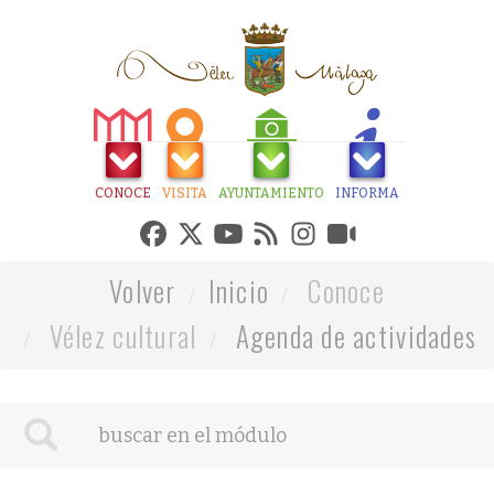
CONOCE
VISITA
AYUNTAMIENTO
INFORMA
Volver
Inicio
Conoce
Vélez cultural
Agenda de actividades