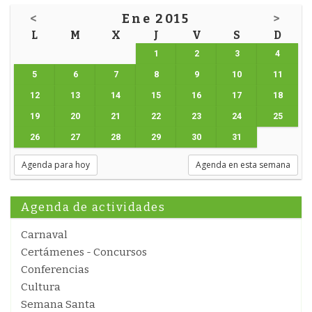
<
Ene 2015
>
L
M
X
J
V
S
D
1
2
3
4
5
6
7
8
9
10
11
12
13
14
15
16
17
18
19
20
21
22
23
24
25
26
27
28
29
30
31
Agenda para hoy
Agenda en esta semana
Agenda de actividades
Carnaval
Certámenes - Concursos
Conferencias
Cultura
Semana Santa