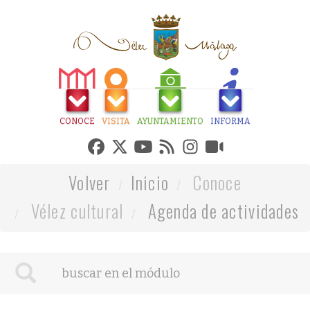
CONOCE
VISITA
AYUNTAMIENTO
INFORMA
Volver
Inicio
Conoce
Vélez cultural
Agenda de actividades