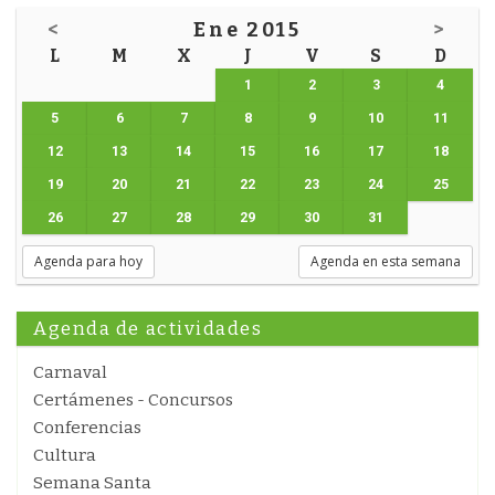
<
Ene 2015
>
L
M
X
J
V
S
D
1
2
3
4
5
6
7
8
9
10
11
12
13
14
15
16
17
18
19
20
21
22
23
24
25
26
27
28
29
30
31
Agenda para hoy
Agenda en esta semana
Agenda de actividades
Carnaval
Certámenes - Concursos
Conferencias
Cultura
Semana Santa