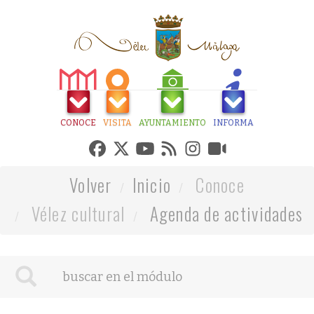
CONOCE
VISITA
AYUNTAMIENTO
INFORMA
Volver
Inicio
Conoce
Vélez cultural
Agenda de actividades