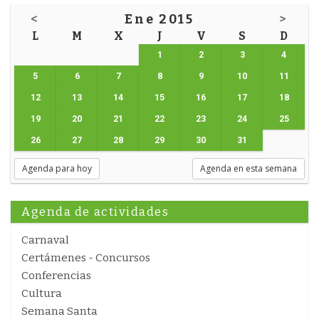
<
Ene 2015
>
L
M
X
J
V
S
D
1
2
3
4
5
6
7
8
9
10
11
12
13
14
15
16
17
18
19
20
21
22
23
24
25
26
27
28
29
30
31
Agenda para hoy
Agenda en esta semana
Agenda de actividades
Carnaval
Certámenes - Concursos
Conferencias
Cultura
Semana Santa