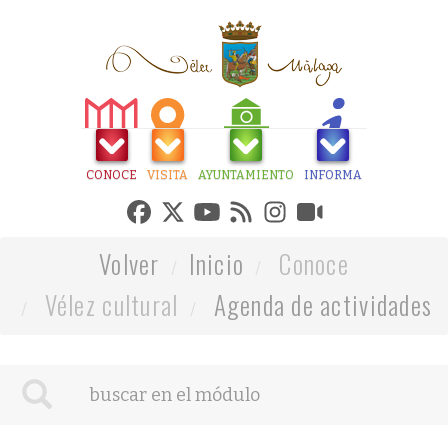
CONOCE
VISITA
AYUNTAMIENTO
INFORMA
Volver
Inicio
Conoce
Vélez cultural
Agenda de actividades