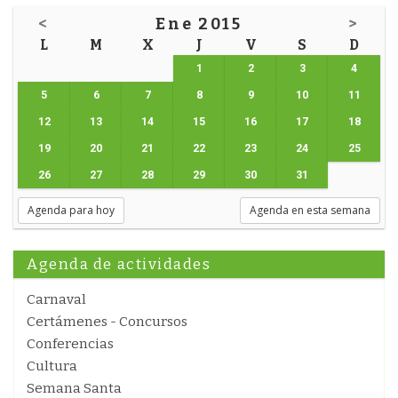
<
Ene 2015
>
L
M
X
J
V
S
D
1
2
3
4
5
6
7
8
9
10
11
12
13
14
15
16
17
18
19
20
21
22
23
24
25
26
27
28
29
30
31
Agenda para hoy
Agenda en esta semana
Agenda de actividades
Carnaval
Certámenes - Concursos
Conferencias
Cultura
Semana Santa