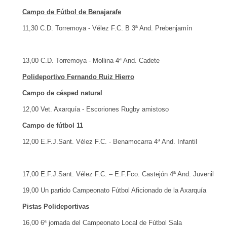
Campo de Fútbol de Benajarafe
11,30 C.D. Torremoya - Vélez F.C. B 3ª And. Prebenjamín
13,00 C.D. Torremoya - Mollina 4ª And. Cadete
Polideportivo Fernando Ruiz Hierro
Campo de césped natural
12,00 Vet. Axarquía - Escoriones Rugby amistoso
Campo de fútbol 11
12,00 E.F.J.Sant. Vélez F.C. - Benamocarra 4ª And. Infantil
17,00 E.F.J.Sant. Vélez F.C. – E.F.Fco. Castejón 4ª And. Juvenil
19,00 Un partido Campeonato Fútbol Aficionado de la Axarquía
Pistas Polideportivas
16,00 6ª jornada del Campeonato Local de Fútbol Sala