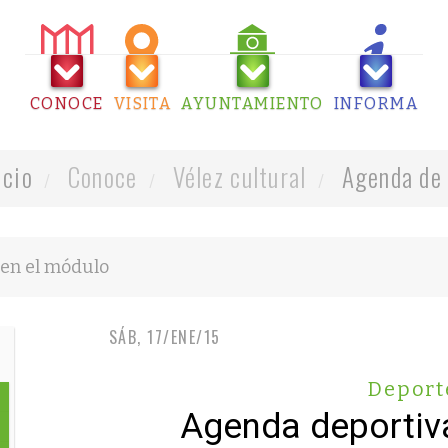
CONOCE
VISITA
AYUNTAMIENTO
INFORMA
icio
Conoce
Vélez cultural
Agenda de 
SÁB, 17/ENE/15
Deport
Agenda deportiv