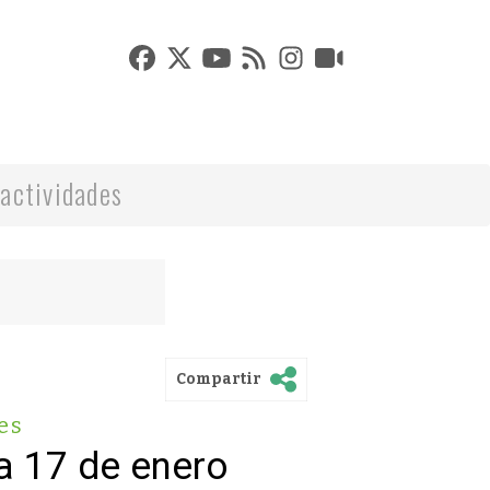
actividades
Compartir
es
a 17 de enero