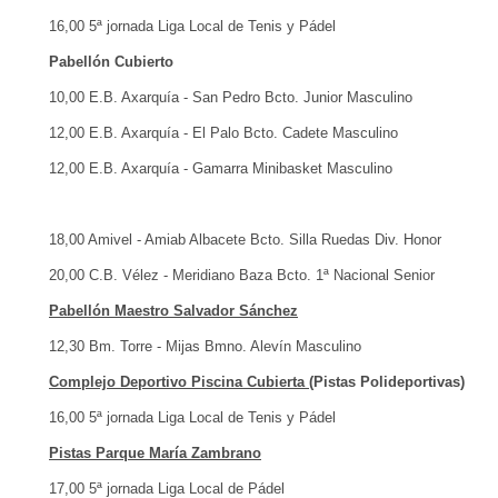
16,00 5ª jornada Liga Local de Tenis y Pádel
Pabellón Cubierto
10,00 E.B. Axarquía - San Pedro Bcto. Junior Masculino
12,00 E.B. Axarquía - El Palo Bcto. Cadete Masculino
12,00 E.B. Axarquía - Gamarra Minibasket Masculino
18,00 Amivel - Amiab Albacete Bcto. Silla Ruedas Div. Honor
20,00 C.B. Vélez - Meridiano Baza Bcto. 1ª Nacional Senior
Pabellón Maestro Salvador Sánchez
12,30 Bm. Torre - Mijas Bmno. Alevín Masculino
Complejo Deportivo Piscina Cubierta (
Pistas Polideportivas
)
16,00 5ª jornada Liga Local de Tenis y Pádel
Pistas Parque María Zambrano
17,00 5ª jornada Liga Local de Pádel