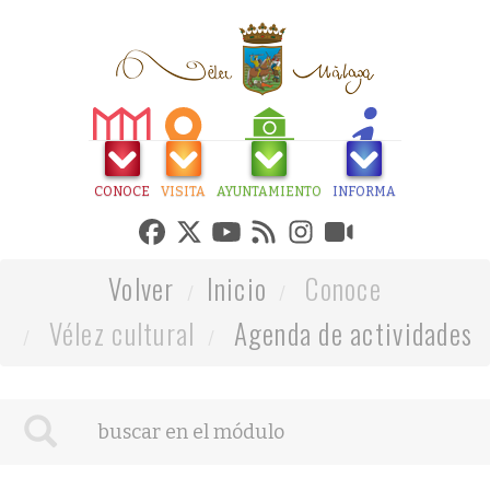
CONOCE
VISITA
AYUNTAMIENTO
INFORMA
Volver
Inicio
Conoce
Vélez cultural
Agenda de actividades