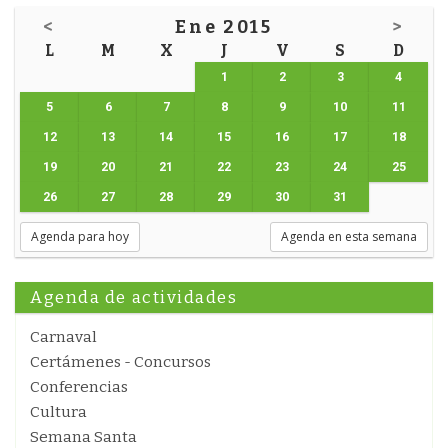
<
Ene 2015
>
L
M
X
J
V
S
D
1
2
3
4
5
6
7
8
9
10
11
12
13
14
15
16
17
18
19
20
21
22
23
24
25
26
27
28
29
30
31
Agenda para hoy
Agenda en esta semana
Agenda de actividades
Carnaval
Certámenes - Concursos
Conferencias
Cultura
Semana Santa