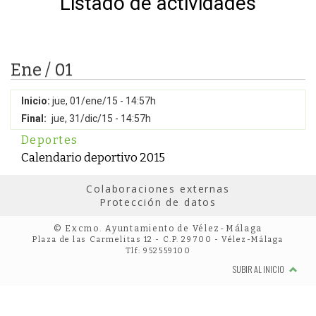
Listado de actividades
Ene / 01
Inicio:
jue, 01/ene/15 - 14:57h
Final:
jue, 31/dic/15 - 14:57h
Deportes
Calendario deportivo 2015
Colaboraciones externas
Protección de datos
© Excmo. Ayuntamiento de Vélez-Málaga
Plaza de las Carmelitas 12 - C.P. 29700 - Vélez-Málaga
Tlf: 952559100
SUBIR AL INICIO