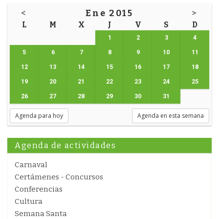
<
Ene 2015
>
L
M
X
J
V
S
D
1
2
3
4
5
6
7
8
9
10
11
12
13
14
15
16
17
18
19
20
21
22
23
24
25
26
27
28
29
30
31
Agenda para hoy
Agenda en esta semana
Agenda de actividades
Carnaval
Certámenes - Concursos
Conferencias
Cultura
Semana Santa