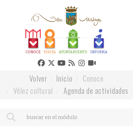
CONOCE
VISITA
AYUNTAMIENTO
INFORMA
Volver
Inicio
Conoce
Vélez cultural
Agenda de actividades