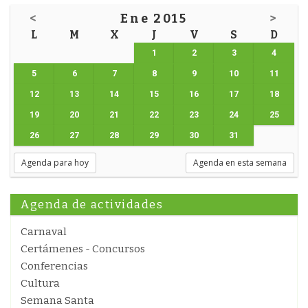
<
Ene 2015
>
L
M
X
J
V
S
D
1
2
3
4
5
6
7
8
9
10
11
12
13
14
15
16
17
18
19
20
21
22
23
24
25
26
27
28
29
30
31
Agenda para hoy
Agenda en esta semana
Agenda de actividades
Carnaval
Certámenes - Concursos
Conferencias
Cultura
Semana Santa