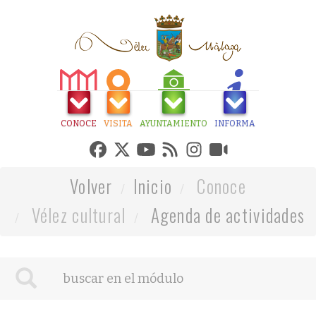
CONOCE
VISITA
AYUNTAMIENTO
INFORMA
Volver
Inicio
Conoce
Vélez cultural
Agenda de actividades