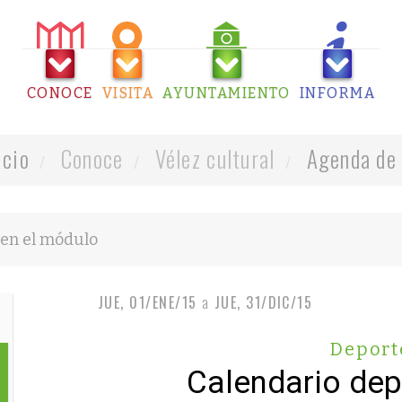
CONOCE
VISITA
AYUNTAMIENTO
INFORMA
icio
Conoce
Vélez cultural
Agenda de 
JUE, 01/ENE/15
a
JUE, 31/DIC/15
Deport
Calendario dep