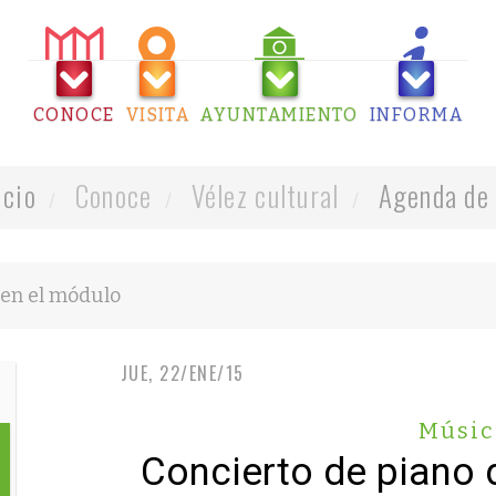
CONOCE
VISITA
AYUNTAMIENTO
INFORMA
icio
Conoce
Vélez cultural
Agenda de 
JUE, 22/ENE/15
Músic
Concierto de piano 