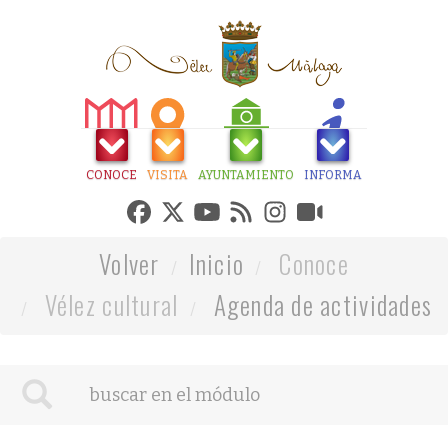
CONOCE
VISITA
AYUNTAMIENTO
INFORMA
Volver
Inicio
Conoce
Vélez cultural
Agenda de actividades