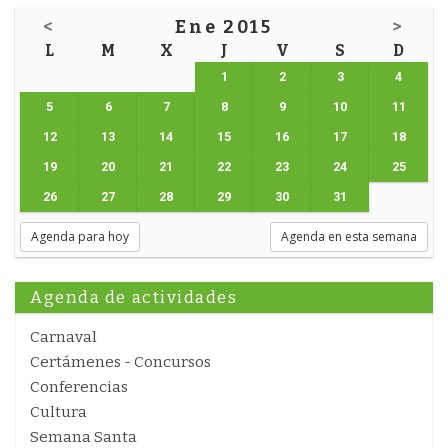
<
Ene 2015
>
L
M
X
J
V
S
D
1
2
3
4
5
6
7
8
9
10
11
12
13
14
15
16
17
18
19
20
21
22
23
24
25
26
27
28
29
30
31
Agenda para hoy
Agenda en esta semana
Agenda de actividades
Carnaval
Certámenes - Concursos
Conferencias
Cultura
Semana Santa