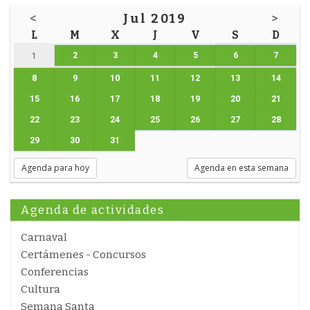
<
Jul 2019
>
L
M
X
J
V
S
D
2
3
4
5
6
7
1
8
9
10
11
12
13
14
15
16
17
18
19
20
21
22
23
24
25
26
27
28
29
30
31
Agenda para hoy
Agenda en esta semana
Agenda de actividades
Carnaval
Certámenes - Concursos
Conferencias
Cultura
Semana Santa