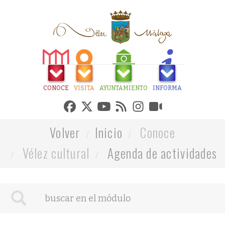
CONOCE
VISITA
AYUNTAMIENTO
INFORMA
Volver
Inicio
Conoce
Vélez cultural
Agenda de actividades