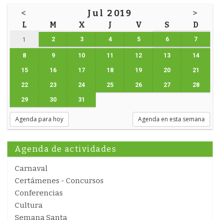
<
Jul 2019
>
L
M
X
J
V
S
D
2
3
4
5
6
7
1
8
9
10
11
12
13
14
15
16
17
18
19
20
21
22
23
24
25
26
27
28
29
30
31
Agenda para hoy
Agenda en esta semana
Agenda de actividades
Carnaval
Certámenes - Concursos
Conferencias
Cultura
Semana Santa