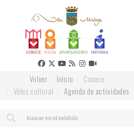
CONOCE
VISITA
AYUNTAMIENTO
INFORMA
Volver
Inicio
Conoce
Vélez cultural
Agenda de actividades