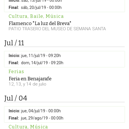
Inicio:
sáb, 13/jul/19 - 00:00h
Final:
sáb, 20/jul/19 - 00:00h
Cultura
,
Baile
,
Música
Flamenco "La luz del Breva"
PATIO TRASERO DEL MUSEO DE SEMANA SANTA
Jul / 11
Inicio:
jue, 11/jul/19 - 09:20h
Final:
dom, 14/jul/19 - 09:20h
Ferias
Feria en Benajarafe
12, 13, y 14 de julio
Jul / 04
Inicio:
jue, 04/jul/19 - 00:00h
Final:
jue, 29/ago/19 - 00:00h
Cultura
,
Música