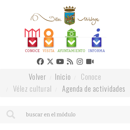
CONOCE
VISITA
AYUNTAMIENTO
INFORMA
Volver
Inicio
Conoce
Vélez cultural
Agenda de actividades