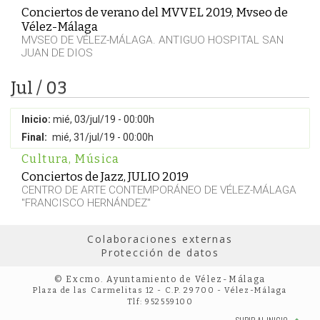
Conciertos de verano del MVVEL 2019, Mvseo de
Vélez-Málaga
MVSEO DE VÉLEZ-MÁLAGA. ANTIGUO HOSPITAL SAN
JUAN DE DIOS
Jul / 03
Inicio:
mié, 03/jul/19 - 00:00h
Final:
mié, 31/jul/19 - 00:00h
Cultura
,
Música
Conciertos de Jazz, JULIO 2019
CENTRO DE ARTE CONTEMPORÁNEO DE VÉLEZ-MÁLAGA
"FRANCISCO HERNÁNDEZ"
Colaboraciones externas
Protección de datos
© Excmo. Ayuntamiento de Vélez-Málaga
Plaza de las Carmelitas 12 - C.P. 29700 - Vélez-Málaga
Tlf: 952559100