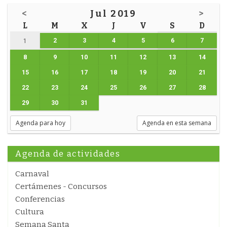
<
Jul 2019
>
L
M
X
J
V
S
D
2
3
4
5
6
7
1
8
9
10
11
12
13
14
15
16
17
18
19
20
21
22
23
24
25
26
27
28
29
30
31
Agenda para hoy
Agenda en esta semana
Agenda de actividades
Carnaval
Certámenes - Concursos
Conferencias
Cultura
Semana Santa