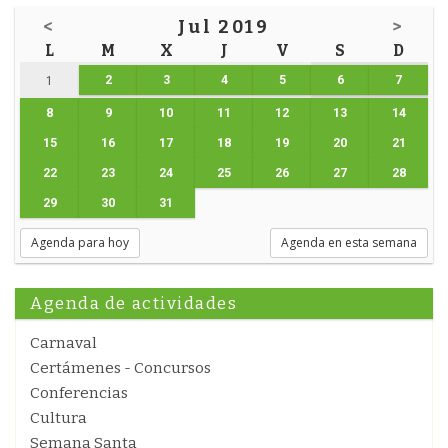
<
Jul 2019
>
L
M
X
J
V
S
D
2
3
4
5
6
7
1
8
9
10
11
12
13
14
15
16
17
18
19
20
21
22
23
24
25
26
27
28
29
30
31
Agenda para hoy
Agenda en esta semana
Agenda de actividades
Carnaval
Certámenes - Concursos
Conferencias
Cultura
Semana Santa