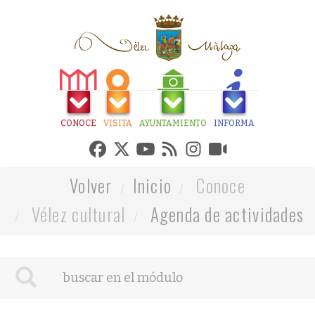
CONOCE
VISITA
AYUNTAMIENTO
INFORMA
Volver
Inicio
Conoce
Vélez cultural
Agenda de actividades