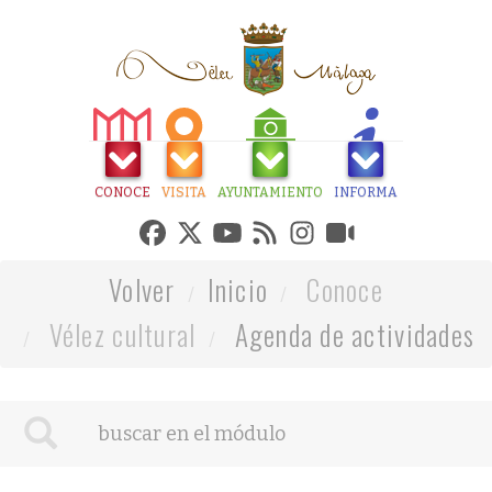
CONOCE
VISITA
AYUNTAMIENTO
INFORMA
Volver
Inicio
Conoce
Vélez cultural
Agenda de actividades