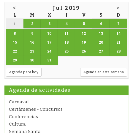
<
Jul 2019
>
L
M
X
J
V
S
D
2
3
4
5
6
7
1
8
9
10
11
12
13
14
15
16
17
18
19
20
21
22
23
24
25
26
27
28
29
30
31
Agenda para hoy
Agenda en esta semana
Agenda de actividades
Carnaval
Certámenes - Concursos
Conferencias
Cultura
Semana Santa