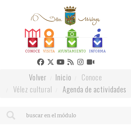
CONOCE
VISITA
AYUNTAMIENTO
INFORMA
Volver
Inicio
Conoce
Vélez cultural
Agenda de actividades