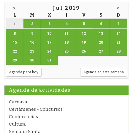
<
Jul 2019
>
L
M
X
J
V
S
D
2
3
4
5
6
7
1
8
9
10
11
12
13
14
15
16
17
18
19
20
21
22
23
24
25
26
27
28
29
30
31
Agenda para hoy
Agenda en esta semana
Agenda de actividades
Carnaval
Certámenes - Concursos
Conferencias
Cultura
Semana Santa