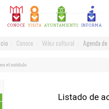
CONOCE
VISITA
AYUNTAMIENTO
INFORMA
icio
Conoce
Vélez cultural
Agenda de 
Listado de a