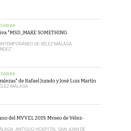
ciones
ctiva "MSD_MAKE SOMETHING
CONTEMPORÁNEO DE VÉLEZ-MÁLAGA
NDEZ"
ciones
alezas" de Rafael Jurado y José Luis Martín
VÉLEZ-MÁLAGA
rano del MVVEL 2019, Mvseo de Vélez-
ÁLAGA. ANTIGUO HOSPITAL SAN JUAN DE