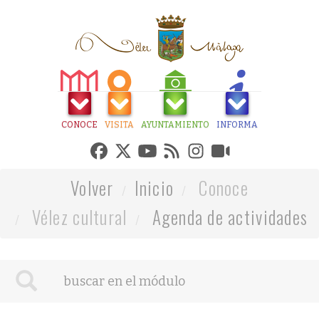
CONOCE
VISITA
AYUNTAMIENTO
INFORMA
Volver
Inicio
Conoce
Vélez cultural
Agenda de actividades