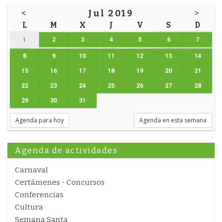
<
Jul 2019
>
L
M
X
J
V
S
D
2
3
4
5
6
7
1
8
9
10
11
12
13
14
15
16
17
18
19
20
21
22
23
24
25
26
27
28
29
30
31
Agenda para hoy
Agenda en esta semana
Agenda de actividades
Carnaval
Certámenes - Concursos
Conferencias
Cultura
Semana Santa