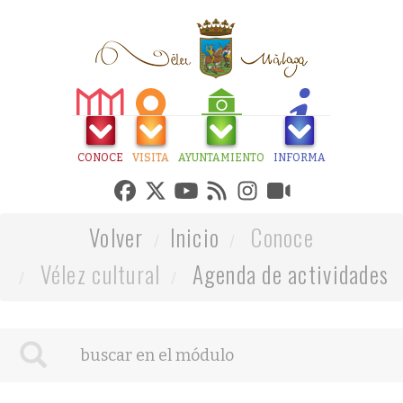
CONOCE
VISITA
AYUNTAMIENTO
INFORMA
Volver
Inicio
Conoce
Vélez cultural
Agenda de actividades