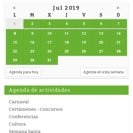
<
Jul 2019
>
L
M
X
J
V
S
D
2
3
4
5
6
7
1
8
9
10
11
12
13
14
15
16
17
18
19
20
21
22
23
24
25
26
27
28
29
30
31
Agenda para hoy
Agenda en esta semana
Agenda de actividades
Carnaval
Certámenes - Concursos
Conferencias
Cultura
Semana Santa