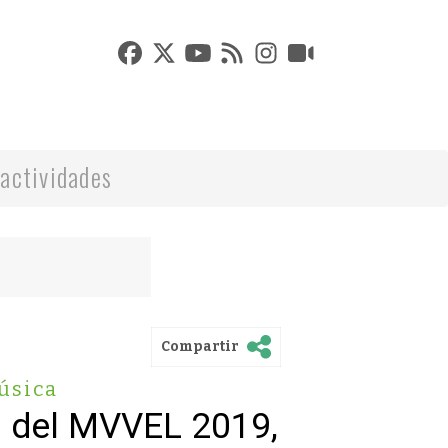
actividades
Compartir
úsica
o del MVVEL 2019,