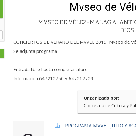
Mvseo de Vél
MVSEO DE VÉLEZ-MÁLAGA. ANTIG
DIOS
CONCIERTOS DE VERANO DEL MVVEL 2019, Mvseo de Vélez
Se adjunta programa
Entrada libre hasta completar aforo
Información 647212750 y 647212729
Organizado por:
Concejalía de Cultura y Pa
PROGRAMA MVVEL JULIO Y AG