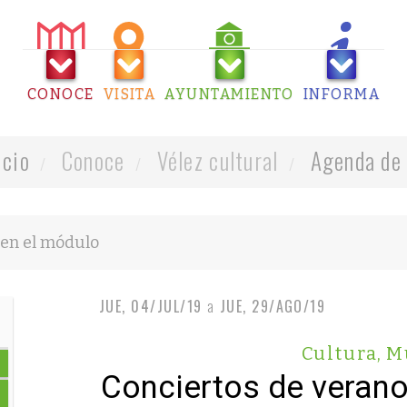
CONOCE
VISITA
AYUNTAMIENTO
INFORMA
icio
Conoce
Vélez cultural
Agenda de 
JUE, 04/JUL/19
a
JUE, 29/AGO/19
Cultura
,
M
Conciertos de veran