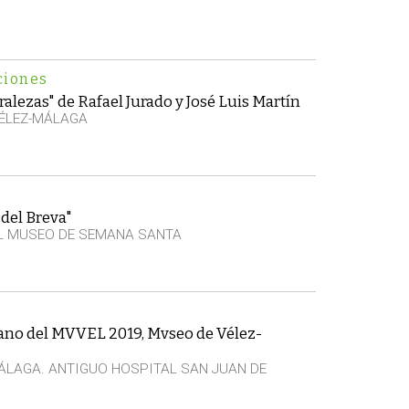
ciones
alezas" de Rafael Jurado y José Luis Martín
VÉLEZ-MÁLAGA
del Breva"
L MUSEO DE SEMANA SANTA
rano del MVVEL 2019, Mvseo de Vélez-
ÁLAGA. ANTIGUO HOSPITAL SAN JUAN DE