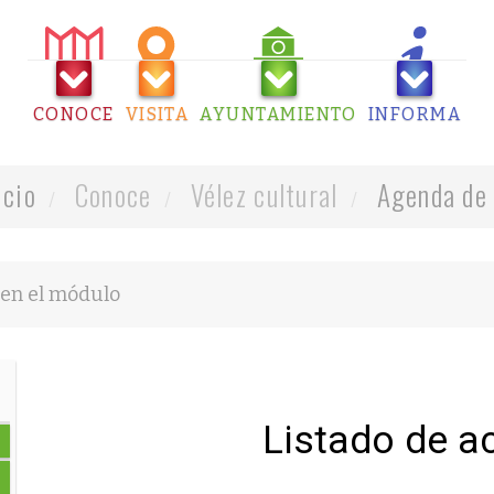
CONOCE
VISITA
AYUNTAMIENTO
INFORMA
icio
Conoce
Vélez cultural
Agenda de 
Listado de a