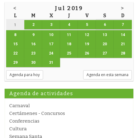
<
Jul 2019
>
L
M
X
J
V
S
D
2
3
4
5
6
7
1
8
9
10
11
12
13
14
15
16
17
18
19
20
21
22
23
24
25
26
27
28
29
30
31
Agenda para hoy
Agenda en esta semana
Agenda de actividades
Carnaval
Certámenes - Concursos
Conferencias
Cultura
Semana Santa