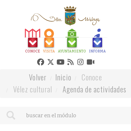
CONOCE
VISITA
AYUNTAMIENTO
INFORMA
Volver
Inicio
Conoce
Vélez cultural
Agenda de actividades