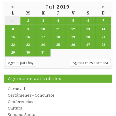
<
Jul 2019
>
L
M
X
J
V
S
D
2
3
4
5
6
7
1
8
9
10
11
12
13
14
15
16
17
18
19
20
21
22
23
24
25
26
27
28
29
30
31
Agenda para hoy
Agenda en esta semana
Agenda de actividades
Carnaval
Certámenes - Concursos
Conferencias
Cultura
Semana Santa