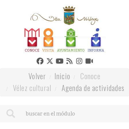
CONOCE
VISITA
AYUNTAMIENTO
INFORMA
Volver
Inicio
Conoce
Vélez cultural
Agenda de actividades