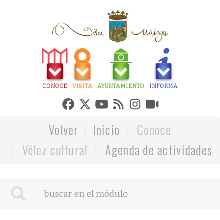
CONOCE
VISITA
AYUNTAMIENTO
INFORMA
Volver
Inicio
Conoce
Vélez cultural
Agenda de actividades