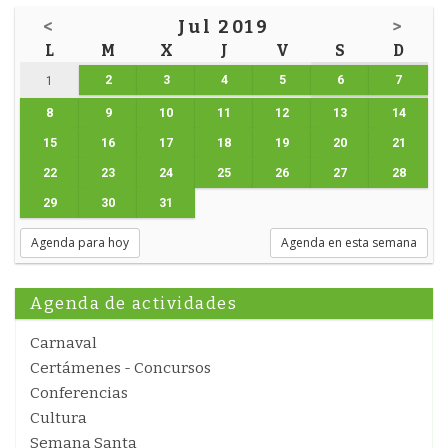
<
Jul 2019
>
L
M
X
J
V
S
D
2
3
4
5
6
7
1
8
9
10
11
12
13
14
15
16
17
18
19
20
21
22
23
24
25
26
27
28
29
30
31
Agenda para hoy
Agenda en esta semana
Agenda de actividades
Carnaval
Certámenes - Concursos
Conferencias
Cultura
Semana Santa