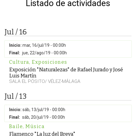
Listado de actividades
Jul / 16
Inicio:
mar, 16/jul/19 - 00:00h
Final:
jue, 22/ago/19 - 00:00h
Cultura
,
Exposiciones
Exposición "Naturalezas" de Rafael Jurado y José
Luis Martín
SALA EL PÓSITO/ VÉLEZ-MÁLAGA
Jul / 13
Inicio:
sáb, 13/jul/19 - 00:00h
Final:
sáb, 20/jul/19 - 00:00h
Baile
,
Música
Flamenco "La luz del Breva"