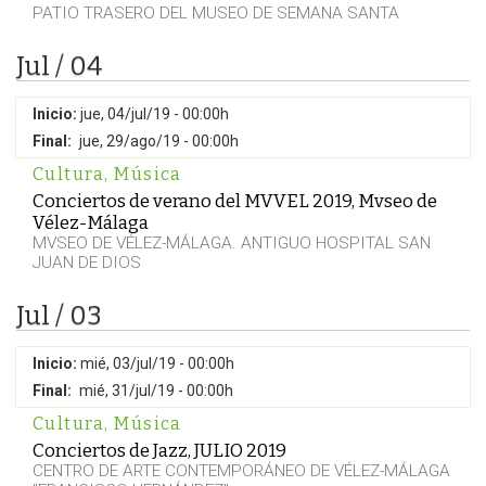
PATIO TRASERO DEL MUSEO DE SEMANA SANTA
Jul / 04
Inicio:
jue, 04/jul/19 - 00:00h
Final:
jue, 29/ago/19 - 00:00h
Cultura
,
Música
Conciertos de verano del MVVEL 2019, Mvseo de
Vélez-Málaga
MVSEO DE VÉLEZ-MÁLAGA. ANTIGUO HOSPITAL SAN
JUAN DE DIOS
Jul / 03
Inicio:
mié, 03/jul/19 - 00:00h
Final:
mié, 31/jul/19 - 00:00h
Cultura
,
Música
Conciertos de Jazz, JULIO 2019
CENTRO DE ARTE CONTEMPORÁNEO DE VÉLEZ-MÁLAGA