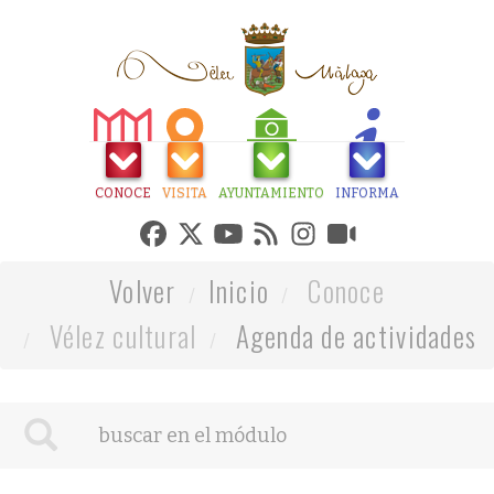
CONOCE
VISITA
AYUNTAMIENTO
INFORMA
Volver
Inicio
Conoce
Vélez cultural
Agenda de actividades