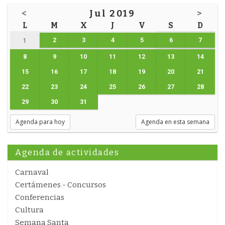
<
Jul 2019
>
L
M
X
J
V
S
D
2
3
4
5
6
7
1
8
9
10
11
12
13
14
15
16
17
18
19
20
21
22
23
24
25
26
27
28
29
30
31
Agenda para hoy
Agenda en esta semana
Agenda de actividades
Carnaval
Certámenes - Concursos
Conferencias
Cultura
Semana Santa