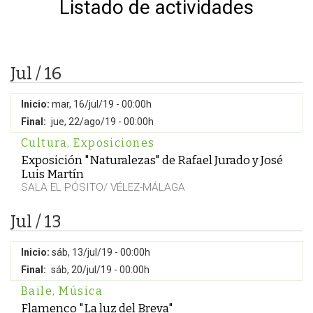
Listado de actividades
Jul / 16
Inicio:
mar, 16/jul/19 - 00:00h
Final:
jue, 22/ago/19 - 00:00h
Cultura
,
Exposiciones
Exposición "Naturalezas" de Rafael Jurado y José
Luis Martín
SALA EL PÓSITO/ VÉLEZ-MÁLAGA
Jul / 13
Inicio:
sáb, 13/jul/19 - 00:00h
Final:
sáb, 20/jul/19 - 00:00h
Baile
,
Música
Flamenco "La luz del Breva"