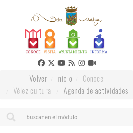
CONOCE
VISITA
AYUNTAMIENTO
INFORMA
Volver
Inicio
Conoce
Vélez cultural
Agenda de actividades