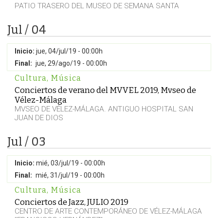
PATIO TRASERO DEL MUSEO DE SEMANA SANTA
Jul / 04
Inicio:
jue, 04/jul/19 - 00:00h
Final:
jue, 29/ago/19 - 00:00h
Cultura
,
Música
Conciertos de verano del MVVEL 2019, Mvseo de
Vélez-Málaga
MVSEO DE VÉLEZ-MÁLAGA. ANTIGUO HOSPITAL SAN
JUAN DE DIOS
Jul / 03
Inicio:
mié, 03/jul/19 - 00:00h
Final:
mié, 31/jul/19 - 00:00h
Cultura
,
Música
Conciertos de Jazz, JULIO 2019
CENTRO DE ARTE CONTEMPORÁNEO DE VÉLEZ-MÁLAGA