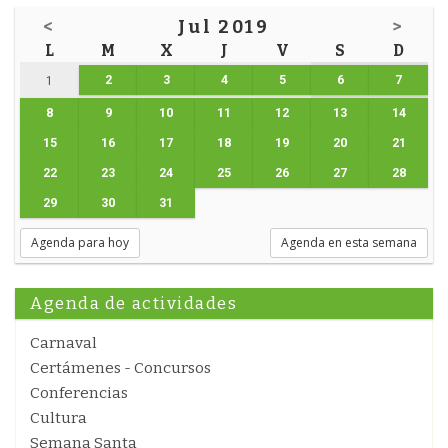
<
Jul 2019
>
L
M
X
J
V
S
D
2
3
4
5
6
7
1
8
9
10
11
12
13
14
15
16
17
18
19
20
21
22
23
24
25
26
27
28
29
30
31
Agenda para hoy
Agenda en esta semana
Agenda de actividades
Carnaval
Certámenes - Concursos
Conferencias
Cultura
Semana Santa