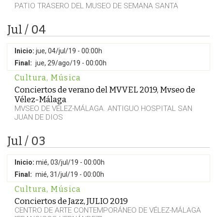
PATIO TRASERO DEL MUSEO DE SEMANA SANTA
Jul / 04
Inicio:
jue, 04/jul/19 - 00:00h
Final:
jue, 29/ago/19 - 00:00h
Cultura
,
Música
Conciertos de verano del MVVEL 2019, Mvseo de
Vélez-Málaga
MVSEO DE VÉLEZ-MÁLAGA. ANTIGUO HOSPITAL SAN
JUAN DE DIOS
Jul / 03
Inicio:
mié, 03/jul/19 - 00:00h
Final:
mié, 31/jul/19 - 00:00h
Cultura
,
Música
Conciertos de Jazz, JULIO 2019
CENTRO DE ARTE CONTEMPORÁNEO DE VÉLEZ-MÁLAGA