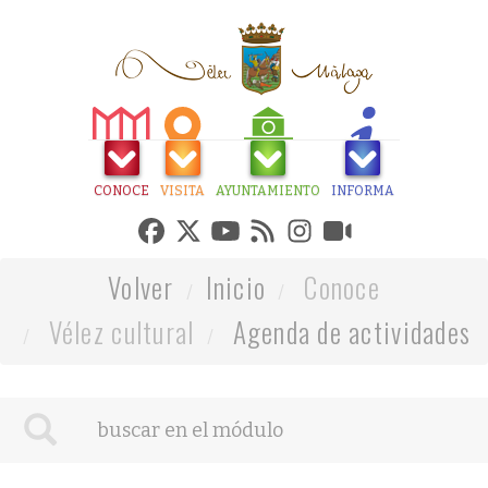
CONOCE
VISITA
AYUNTAMIENTO
INFORMA
Volver
Inicio
Conoce
Vélez cultural
Agenda de actividades