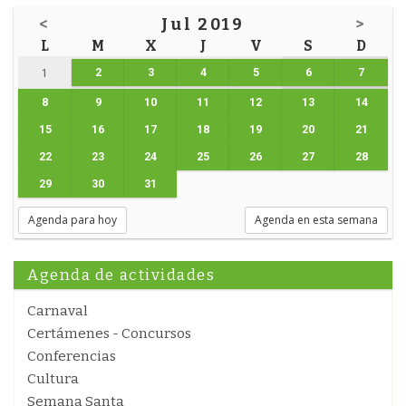
<
Jul 2019
>
L
M
X
J
V
S
D
2
3
4
5
6
7
1
8
9
10
11
12
13
14
15
16
17
18
19
20
21
22
23
24
25
26
27
28
29
30
31
Agenda para hoy
Agenda en esta semana
Agenda de actividades
Carnaval
Certámenes - Concursos
Conferencias
Cultura
Semana Santa