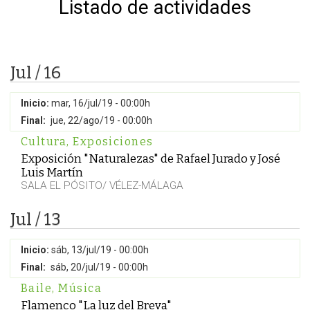
Listado de actividades
Jul / 16
Inicio:
mar, 16/jul/19 - 00:00h
Final:
jue, 22/ago/19 - 00:00h
Cultura
,
Exposiciones
Exposición "Naturalezas" de Rafael Jurado y José
Luis Martín
SALA EL PÓSITO/ VÉLEZ-MÁLAGA
Jul / 13
Inicio:
sáb, 13/jul/19 - 00:00h
Final:
sáb, 20/jul/19 - 00:00h
Baile
,
Música
Flamenco "La luz del Breva"