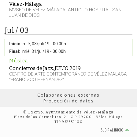
Vélez-Málaga
MVSEO DE VÉLEZ-MÁLAGA. ANTIGUO HOSPITAL SAN
JUAN DE DIOS
Jul / 03
Inicio:
mié, 03/jul/19 - 00:00h
Final:
mié, 31/jul/19 - 00:00h
Música
Conciertos de Jazz, JULIO 2019
CENTRO DE ARTE CONTEMPORÁNEO DE VÉLEZ-MÁLAGA
"FRANCISCO HERNÁNDEZ"
Colaboraciones externas
Protección de datos
© Excmo. Ayuntamiento de Vélez-Málaga
Plaza de las Carmelitas 12 - C.P. 29700 - Vélez-Málaga
Tlf: 952559100
SUBIR AL INICIO