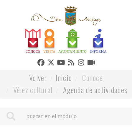
CONOCE
VISITA
AYUNTAMIENTO
INFORMA
Volver
Inicio
Conoce
Vélez cultural
Agenda de actividades