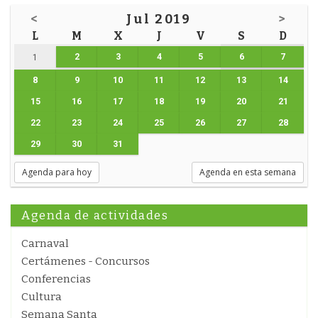
<
Jul 2019
>
L
M
X
J
V
S
D
2
3
4
5
6
7
1
8
9
10
11
12
13
14
15
16
17
18
19
20
21
22
23
24
25
26
27
28
29
30
31
Agenda para hoy
Agenda en esta semana
Agenda de actividades
Carnaval
Certámenes - Concursos
Conferencias
Cultura
Semana Santa