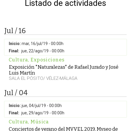
Listado de actividades
Jul / 16
Inicio:
mar, 16/jul/19 - 00:00h
Final:
jue, 22/ago/19 - 00:00h
Cultura
,
Exposiciones
Exposición "Naturalezas" de Rafael Jurado y José
Luis Martín
SALA EL PÓSITO/ VÉLEZ-MÁLAGA
Jul / 04
Inicio:
jue, 04/jul/19 - 00:00h
Final:
jue, 29/ago/19 - 00:00h
Cultura
,
Música
Conciertos de verano del MVVEL 2019, Mvseo de