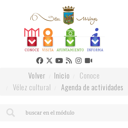
CONOCE
VISITA
AYUNTAMIENTO
INFORMA
Volver
Inicio
Conoce
Vélez cultural
Agenda de actividades