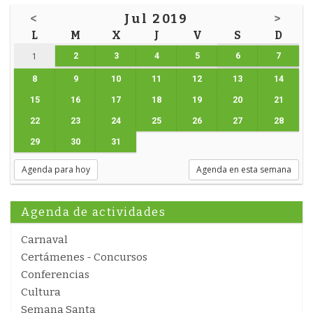
<
Jul 2019
>
L
M
X
J
V
S
D
2
3
4
5
6
7
1
8
9
10
11
12
13
14
15
16
17
18
19
20
21
22
23
24
25
26
27
28
29
30
31
Agenda para hoy
Agenda en esta semana
Agenda de actividades
Carnaval
Certámenes - Concursos
Conferencias
Cultura
Semana Santa