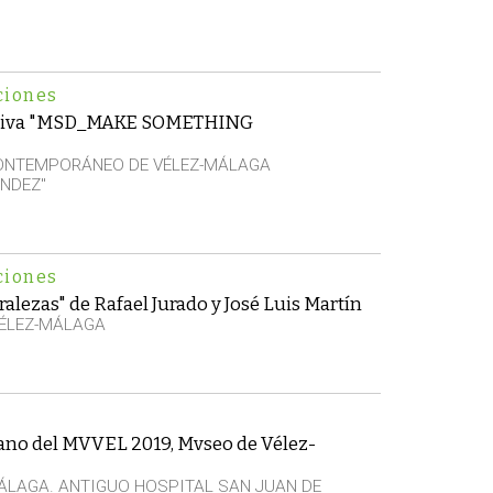
ciones
ctiva "MSD_MAKE SOMETHING
CONTEMPORÁNEO DE VÉLEZ-MÁLAGA
NDEZ"
ciones
alezas" de Rafael Jurado y José Luis Martín
VÉLEZ-MÁLAGA
rano del MVVEL 2019, Mvseo de Vélez-
ÁLAGA. ANTIGUO HOSPITAL SAN JUAN DE