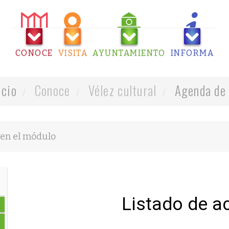
CONOCE
VISITA
AYUNTAMIENTO
INFORMA
icio
Conoce
Vélez cultural
Agenda de 
Listado de a