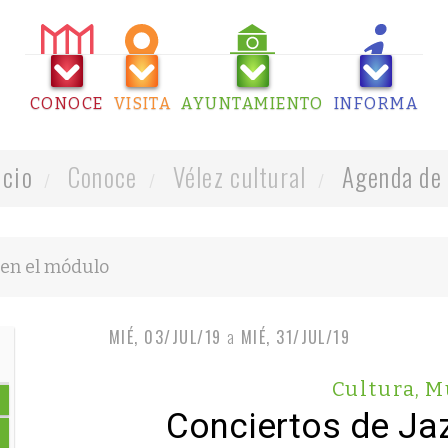
CONOCE
VISITA
AYUNTAMIENTO
INFORMA
icio
Conoce
Vélez cultural
Agenda de 
MIÉ, 03/JUL/19
a
MIÉ, 31/JUL/19
Cultura
,
M
Conciertos de Ja