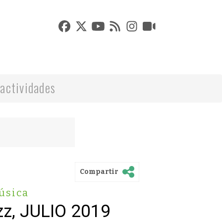
actividades
Compartir
úsica
zz, JULIO 2019