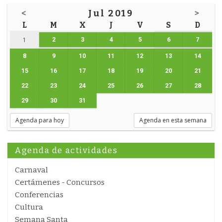
<
Jul 2019
>
L
M
X
J
V
S
D
2
3
4
5
6
7
1
8
9
10
11
12
13
14
15
16
17
18
19
20
21
22
23
24
25
26
27
28
29
30
31
Agenda para hoy
Agenda en esta semana
Agenda de actividades
Carnaval
Certámenes - Concursos
Conferencias
Cultura
Semana Santa