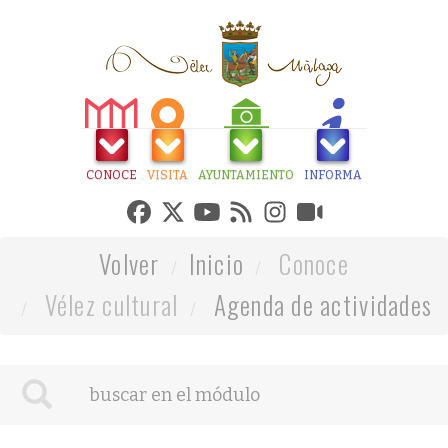
CONOCE
VISITA
AYUNTAMIENTO
INFORMA
Volver
Inicio
Conoce
Vélez cultural
Agenda de actividades