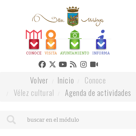
CONOCE
VISITA
AYUNTAMIENTO
INFORMA
Volver
Inicio
Conoce
Vélez cultural
Agenda de actividades