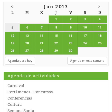
<
Jun 2017
>
L
M
X
J
V
S
D
1
2
3
4
6
7
8
9
10
11
5
12
13
14
15
16
17
18
19
20
21
22
23
24
25
26
27
28
29
30
Agenda para hoy
Agenda en esta semana
Agenda de actividades
Carnaval
Certámenes - Concursos
Conferencias
Cultura
Semana Santa