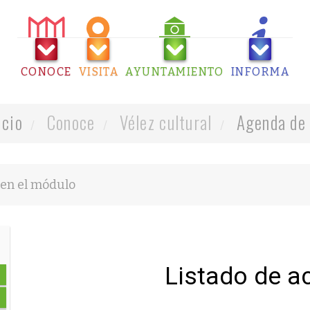
CONOCE
VISITA
AYUNTAMIENTO
INFORMA
icio
Conoce
Vélez cultural
Agenda de 
Listado de a