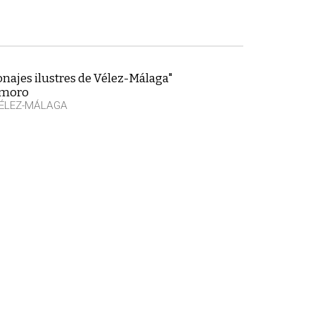
najes ilustres de Vélez-Málaga"
emoro
VÉLEZ-MÁLAGA