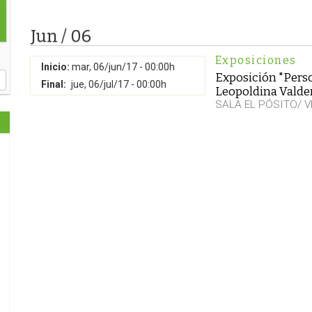
Jun / 06
Exposiciones
Inicio:
mar, 06/jun/17 - 00:00h
Exposición "Perso
Final:
jue, 06/jul/17 - 00:00h
Leopoldina Vald
SALA EL PÓSITO/ 