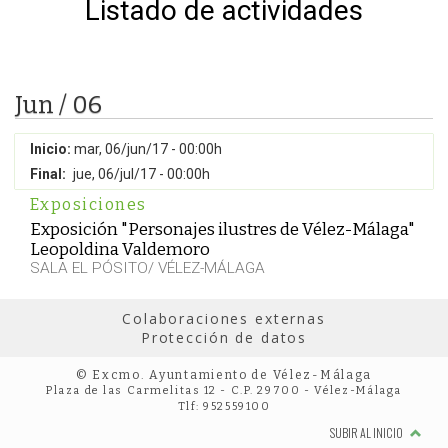
Listado de actividades
Jun / 06
Inicio:
mar, 06/jun/17 - 00:00h
Final:
jue, 06/jul/17 - 00:00h
Exposiciones
Exposición "Personajes ilustres de Vélez-Málaga"
Leopoldina Valdemoro
SALA EL PÓSITO/ VÉLEZ-MÁLAGA
Colaboraciones externas
Protección de datos
© Excmo. Ayuntamiento de Vélez-Málaga
Plaza de las Carmelitas 12 - C.P. 29700 - Vélez-Málaga
Tlf: 952559100
SUBIR AL INICIO