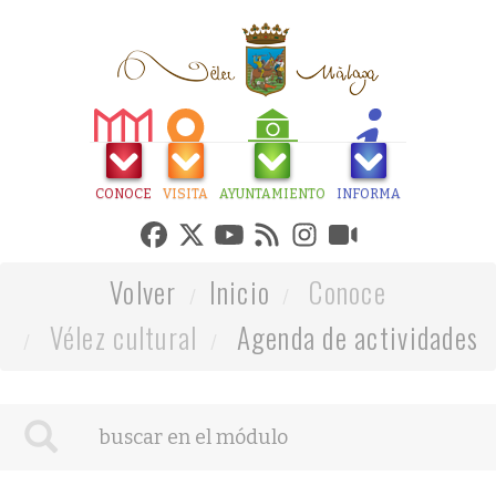
CONOCE
VISITA
AYUNTAMIENTO
INFORMA
Volver
Inicio
Conoce
Vélez cultural
Agenda de actividades