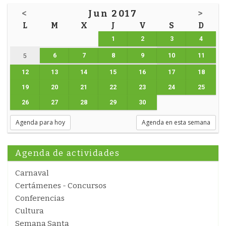
<
Jun 2017
>
L
M
X
J
V
S
D
1
2
3
4
6
7
8
9
10
11
5
12
13
14
15
16
17
18
19
20
21
22
23
24
25
26
27
28
29
30
Agenda para hoy
Agenda en esta semana
Agenda de actividades
Carnaval
Certámenes - Concursos
Conferencias
Cultura
Semana Santa