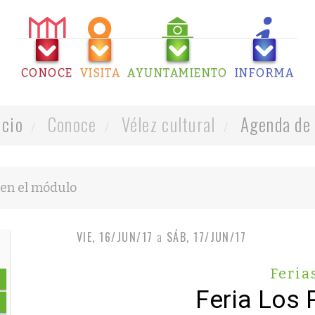
CONOCE
VISITA
AYUNTAMIENTO
INFORMA
icio
Conoce
Vélez cultural
Agenda de 
VIE, 16/JUN/17
a
SÁB, 17/JUN/17
Feria
Feria Los 