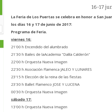
16-17 ju
La Feria de Los Puertas se celebra en honor a San Jua
los días 16 y 17 de junio de 2017:
Programa de Feria.
viernes 16:
21'00 h Encendido del alumbrado
21'30 h Bailes de laAcademia "Dalila Calderón"
22'00 h Orquesta Nueva Imagen
22'30 h Asociación Flamenca JALEO Y LUNARES
23'15 h Elección de la reina de las fiestas
23'30 h Ballet Flamenco JOSE Y LUCENA
00'30 h Orquesta Nueva Imagen
sábado 17:
13'00 h Orquesta Nueva Imagen