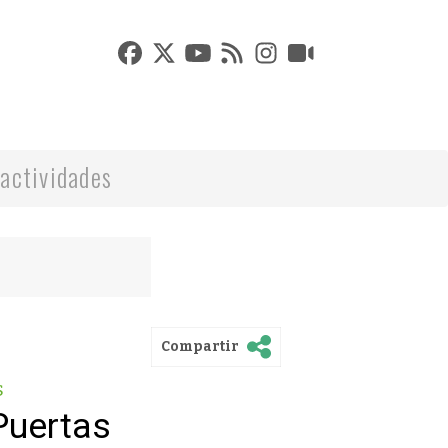
actividades
Compartir
s
Puertas