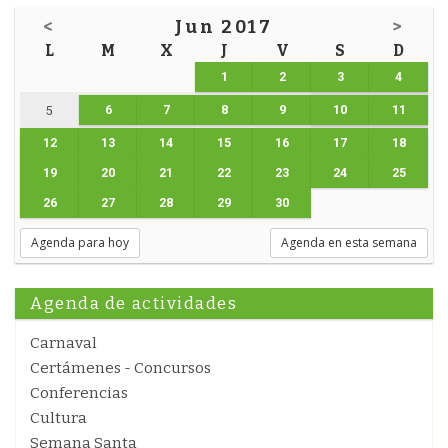
<
Jun 2017
>
L
M
X
J
V
S
D
1
2
3
4
6
7
8
9
10
11
5
12
13
14
15
16
17
18
19
20
21
22
23
24
25
26
27
28
29
30
Agenda para hoy
Agenda en esta semana
Agenda de actividades
Carnaval
Certámenes - Concursos
Conferencias
Cultura
Semana Santa