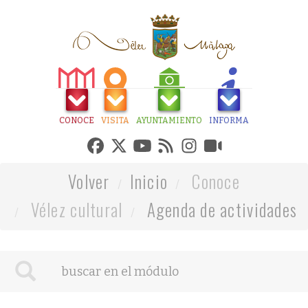
CONOCE
VISITA
AYUNTAMIENTO
INFORMA
Volver
Inicio
Conoce
Vélez cultural
Agenda de actividades