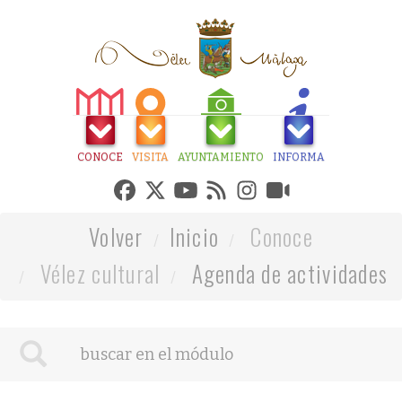
CONOCE
VISITA
AYUNTAMIENTO
INFORMA
Volver
Inicio
Conoce
Vélez cultural
Agenda de actividades