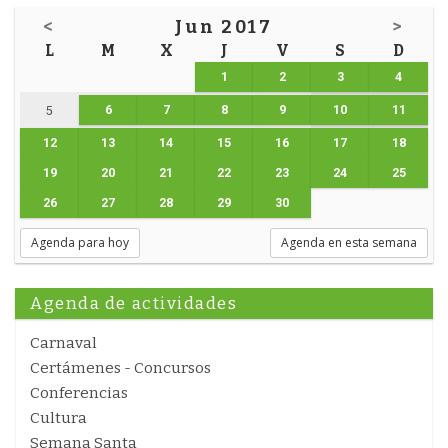
<
Jun 2017
>
L
M
X
J
V
S
D
1
2
3
4
6
7
8
9
10
11
5
12
13
14
15
16
17
18
19
20
21
22
23
24
25
26
27
28
29
30
Agenda para hoy
Agenda en esta semana
Agenda de actividades
Carnaval
Certámenes - Concursos
Conferencias
Cultura
Semana Santa