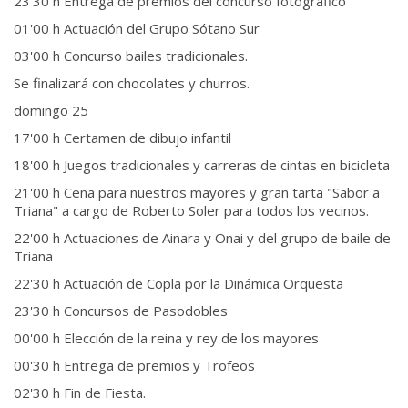
23'30 h Entrega de premios del concurso fotográfico
01'00 h Actuación del Grupo Sótano Sur
03'00 h Concurso bailes tradicionales.
Se finalizará con chocolates y churros.
domingo 25
17'00 h Certamen de dibujo infantil
18'00 h Juegos tradicionales y carreras de cintas en bicicleta
21'00 h Cena para nuestros mayores y gran tarta "Sabor a
Triana" a cargo de Roberto Soler para todos los vecinos.
22'00 h Actuaciones de Ainara y Onai y del grupo de baile de
Triana
22'30 h Actuación de Copla por la Dinámica Orquesta
23'30 h Concursos de Pasodobles
00'00 h Elección de la reina y rey de los mayores
00'30 h Entrega de premios y Trofeos
02'30 h Fin de Fiesta.