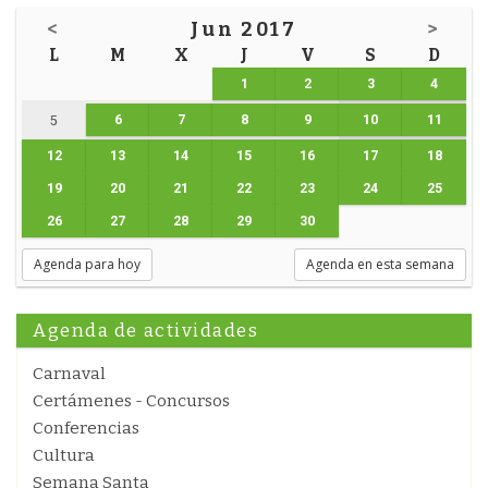
<
Jun 2017
>
L
M
X
J
V
S
D
1
2
3
4
6
7
8
9
10
11
5
12
13
14
15
16
17
18
19
20
21
22
23
24
25
26
27
28
29
30
Agenda para hoy
Agenda en esta semana
Agenda de actividades
Carnaval
Certámenes - Concursos
Conferencias
Cultura
Semana Santa