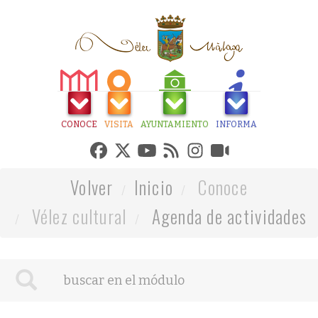
CONOCE
VISITA
AYUNTAMIENTO
INFORMA
Volver
Inicio
Conoce
Vélez cultural
Agenda de actividades