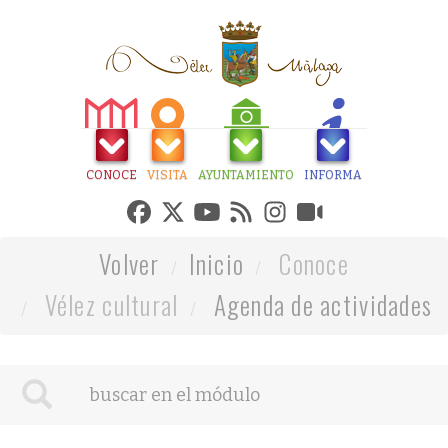
CONOCE
VISITA
AYUNTAMIENTO
INFORMA
Volver
Inicio
Conoce
Vélez cultural
Agenda de actividades