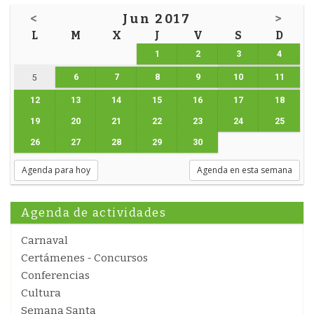
<
Jun 2017
>
L
M
X
J
V
S
D
1
2
3
4
6
7
8
9
10
11
5
12
13
14
15
16
17
18
19
20
21
22
23
24
25
26
27
28
29
30
Agenda para hoy
Agenda en esta semana
Agenda de actividades
Carnaval
Certámenes - Concursos
Conferencias
Cultura
Semana Santa