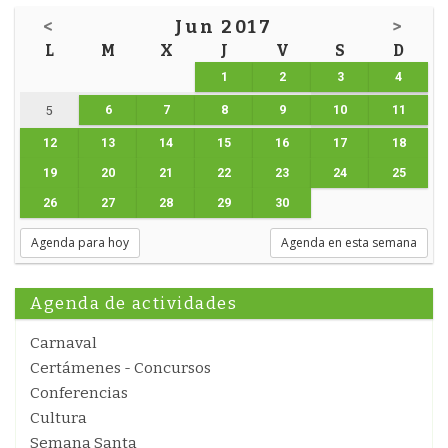
<
Jun 2017
>
L
M
X
J
V
S
D
1
2
3
4
6
7
8
9
10
11
5
12
13
14
15
16
17
18
19
20
21
22
23
24
25
26
27
28
29
30
Agenda para hoy
Agenda en esta semana
Agenda de actividades
Carnaval
Certámenes - Concursos
Conferencias
Cultura
Semana Santa