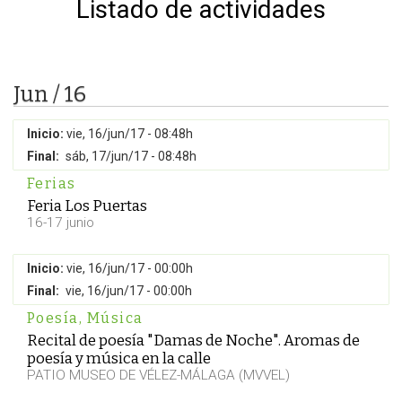
Listado de actividades
Jun / 16
Inicio:
vie, 16/jun/17 - 08:48h
Final:
sáb, 17/jun/17 - 08:48h
Ferias
Feria Los Puertas
16-17 junio
Inicio:
vie, 16/jun/17 - 00:00h
Final:
vie, 16/jun/17 - 00:00h
Poesía
,
Música
Recital de poesía "Damas de Noche". Aromas de
poesía y música en la calle
PATIO MUSEO DE VÉLEZ-MÁLAGA (MVVEL)