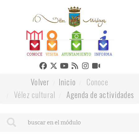
CONOCE
VISITA
AYUNTAMIENTO
INFORMA
Volver
Inicio
Conoce
Vélez cultural
Agenda de actividades